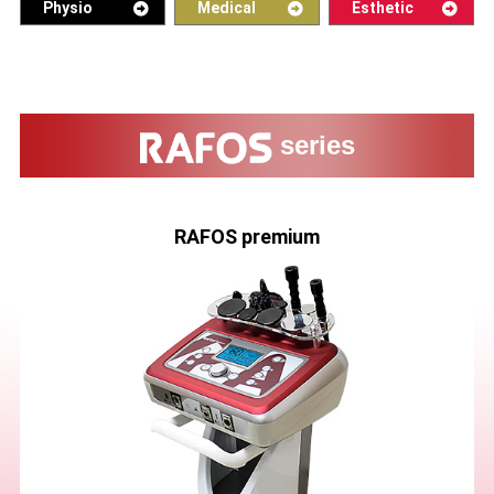
Physio
Medical
Esthetic
series
RAFOS premium