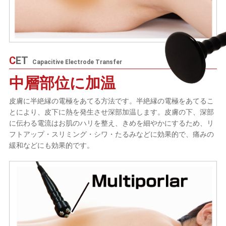
CET
Capacitive Electrode Transfer
中層部位に加温
皮膚に半絶縁の電極をあてる方法です。半絶縁の電極をあてるこ
とにより、皮下に熱を発生させ深部加温します。皮膚の下、深部
に伝わる電流はお肌のハリを整え、きめを細やかにするため、リ
フトアップ・スリミング・シワ・たるみなどに効果的で、痛みの
緩和などにも効果的です。