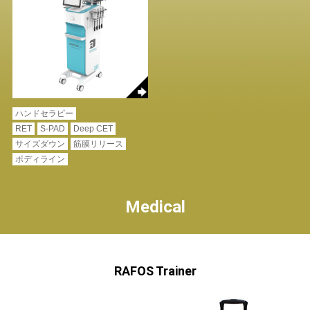
ハンドセラピー
RET
S-PAD
Deep CET
サイズダウン
筋膜リリース
ボディライン
Medical
RAFOS Trainer