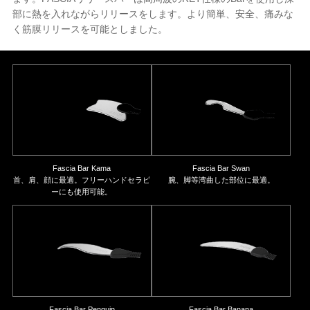
部に熱を入れながらリリースをします。より簡単、安全、痛みな
く筋膜リリースを可能としました。
Fascia Bar Kama
Fascia Bar Swan
首、肩、顔に最適。フリーハンドセラピ
腕、脚等湾曲した部位に最適。
ーにも使用可能。
Fascia Bar Penguin
Fascia Bar Banana