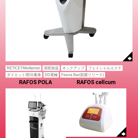
RET/CET/Multipolar
深部加温
ネックアップ
フェイシャルエステ
ダイエット/部分痩身
DD電極
Fascia Bar(筋膜リリース)
RAFOS POLA
RAFOS cellcum