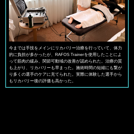
今までは手技をメインにリカバリー治療を行っていて、体力
的に負担が多かったが、RAFOS Trainerを使用したことによ
って筋肉の緩み、関節可動域の改善が認められた。治療の質
も上がり、リカバリーも早まった。施術時間の短縮にも繋が
り多くの選手のケアに充てられた。実際に体験した選手から
もリカバリー後の評価も高かった。