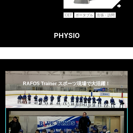
CET
ポータブル
出張・訪問
PHYSIO
RAFOS Trainer スポーツ現場で大活躍！