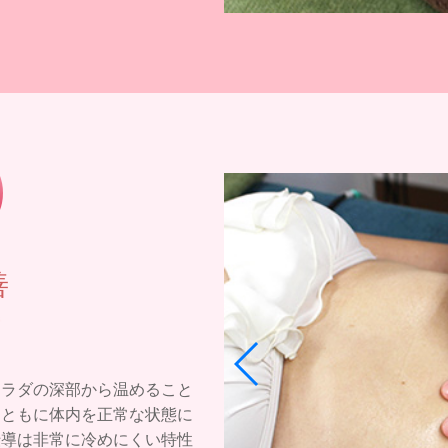
善
カラダの深部から温めること
とともに体内を正常な状態に
伝導は非常に冷めにくい特性