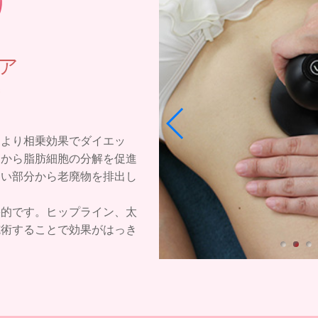
ア
により相乗効果でダイエッ
部から脂肪細胞の分解を促進
近い部分から老廃物を排出し
果的です。ヒップライン、太
施術することで効果がはっき