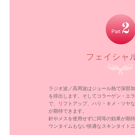
2
Part
フェイシャ
ラジオ波／高周波はジュール熱で深部
を排出します。そしてコラーゲン・エ
で、リフトアップ、ハリ・キメ・ツヤ
が期待できます。
針やメスを使用せずに同等の効果が期
ウンタイムもない快適なスキンタイト