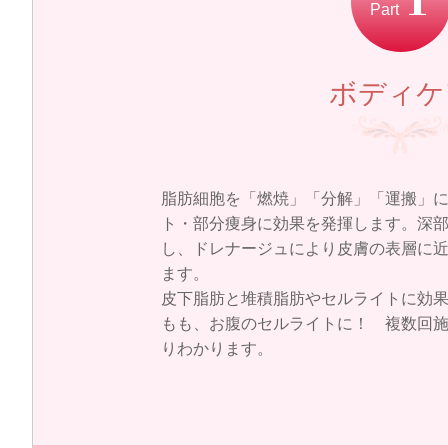
1
Part
ボディケ
脂肪細胞を「燃焼」「分解」「運搬」
ト・部分痩身に効果を発揮します。深
し、ドレナージュにより皮膚の表層に
ます。
皮下脂肪と堆積脂肪やセルライトに効
もも、お腹のセルライトに！ 複数回
りわかります。