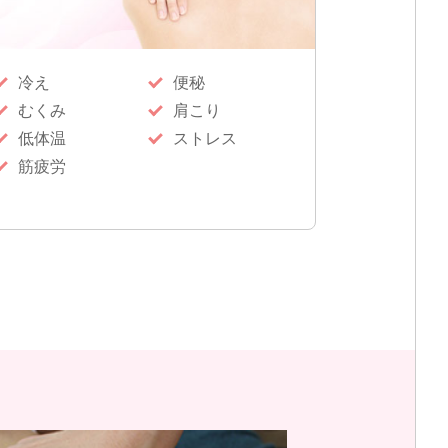
冷え
便秘
むくみ
肩こり
低体温
ストレス
筋疲労