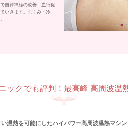
ので自律神経の改善、血行促
っていきます。むくみ・冷
す。
ニックでも評判！
最高峰 高周波温
早い温熱を可能にしたハイパワー高周波温熱マシン