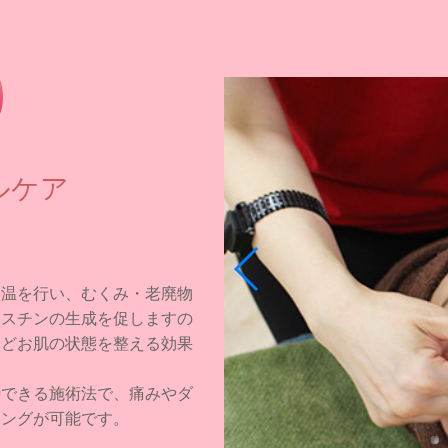
ルケア
加温を行い、むくみ・老廃物
ラスチンの生成を促しますの
などお肌の状態を整える効果
待できる施術法で、痛みやダ
ニングが可能です。